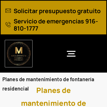
Solicitar presupuesto gratuito
Servicio de emergencias 916-
810-1777
Planes de mantenimiento de fontanería
residencial
Planes de
mantenimiento de