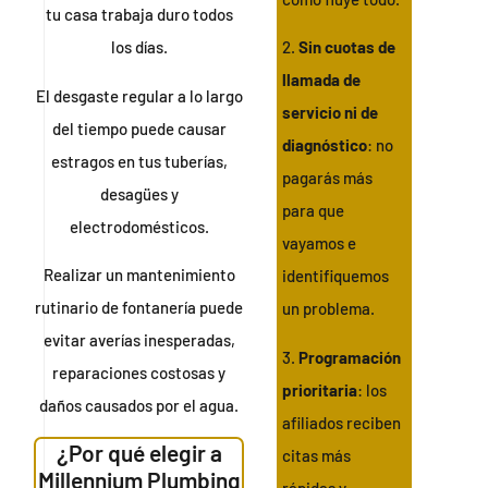
tu casa trabaja duro todos
los días.
2.
Sin cuotas de
llamada de
El desgaste regular a lo largo
servicio ni de
del tiempo puede causar
diagnóstico
: no
estragos en tus tuberías,
pagarás más
desagües y
para que
electrodomésticos.
vayamos e
Realizar un mantenimiento
identifiquemos
rutinario de fontanería puede
un problema.
evitar averías inesperadas,
3.
Programación
reparaciones costosas y
prioritaria
: los
daños causados por el agua.
afiliados reciben
¿Por qué elegir a
citas más
Millennium Plumbing
rápidas y