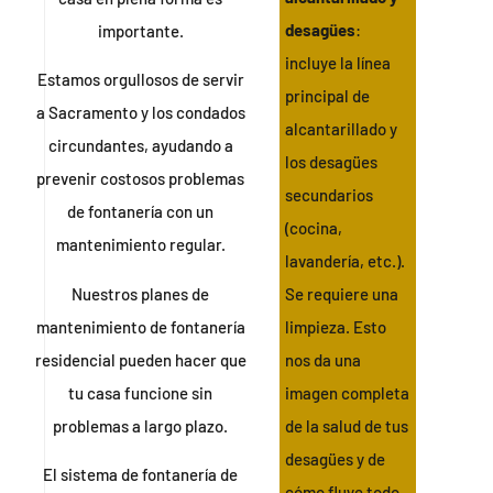
desagües
:
importante.
incluye la línea
Estamos orgullosos de servir
principal de
a Sacramento y los condados
alcantarillado y
circundantes, ayudando a
los desagües
prevenir costosos problemas
secundarios
de fontanería con un
(cocina,
mantenimiento regular.
lavandería, etc.).
Nuestros planes de
Se requiere una
mantenimiento de fontanería
limpieza. Esto
residencial pueden hacer que
nos da una
tu casa funcione sin
imagen completa
problemas a largo plazo.
de la salud de tus
desagües y de
El sistema de fontanería de
cómo fluye todo.