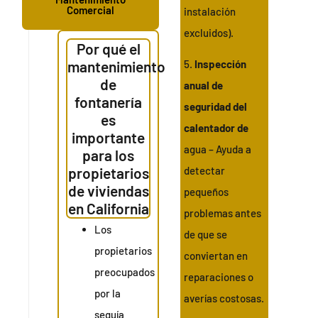
Comercial
instalación
excluidos).
Por qué el
mantenimiento
5.
Inspección
de
anual de
fontanería
seguridad del
es
calentador de
importante
agua – Ayuda a
para los
propietarios
detectar
de viviendas
pequeños
en California
problemas antes
Los
de que se
propietarios
conviertan en
preocupados
reparaciones o
por la
averías costosas.
sequía