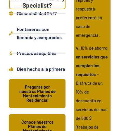
Specialist?
respuesta
Disponibilidad 24/7
preferente en
caso de
Fontaneros con
emergencia.
licencia y asegurados
4. 10% de ahorro
Precios asequibles
en servicios que
cumplan los
Bien hecho a la primera
requisitos
–
Disfruta de un
Pregunta por
nuestros Planes de
10% de
Mantenimiento
Residencial
descuento en
servicios de más
de 500 $
Conoce nuestros
Planes de
(trabajos de
Mantenimiento