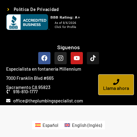
Política De Privacidad
Síguenos
Especialista en fontanería Millennium
7000 Franklin Blvd #665
Sacramento CA 95823
Llama ahora
916-810-1777
office@theplumbingspecialist.com
Español
English
(
Inglés
)