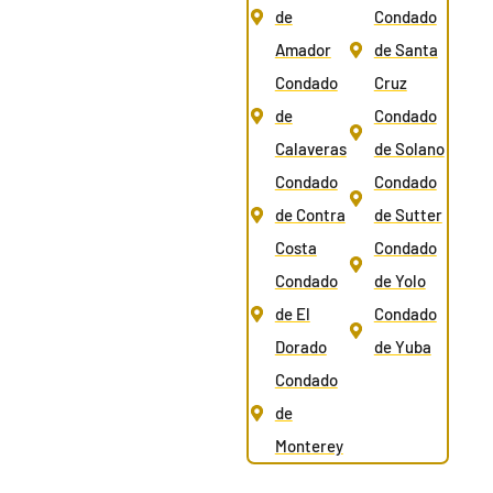
de
Condado
Amador
de Santa
Condado
Cruz
de
Condado
Calaveras
de Solano
Condado
Condado
de Contra
de Sutter
Costa
Condado
Condado
de Yolo
de El
Condado
Dorado
de Yuba
Condado
de
Monterey